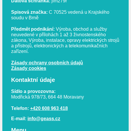
Datová schránka:
jim279r
Spisová značka:
C 70525 vedená u Krajského
soudu v Brně
Předmět podnikání:
Výroba, obchod a služby
neuvedené v přílohách 1 až 3 živnostenského
zákona, Výroba, instalace, opravy elektrických strojů
a přístrojů, elektronických a telekomunikačních
zařízení.
Zásady ochrany osobních údajů
Zásady cookies
Kontaktní údaje
Sídlo a provozovna:
Modřická 978/73, 664 48 Moravany
Telefon:
+420 608 963 418
E-mail:
info@geass.cz
Menu