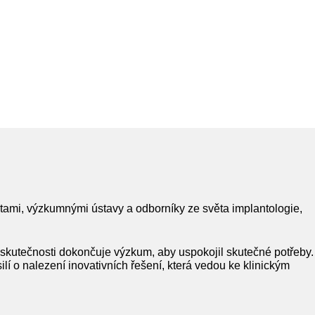
tami, výzkumnými ústavy a odborníky ze světa implantologie,
 skutečnosti dokončuje výzkum, aby uspokojil skutečné potřeby.
lí o nalezení inovativních řešení, která vedou ke klinickým