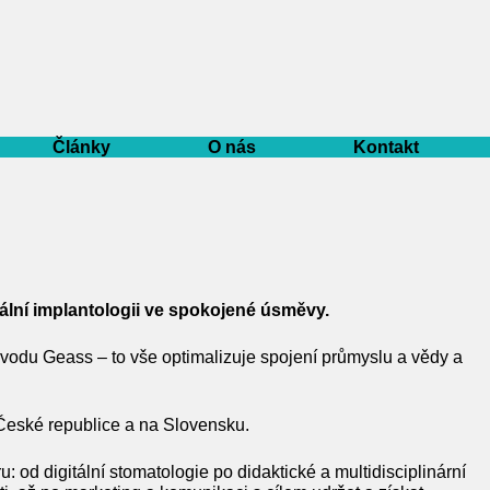
Články
O nás
Kontakt
tální implantologii ve spokojené úsměvy.
vodu Geass – to vše optimalizuje spojení průmyslu a vědy a
eské republice a na Slovensku.
od digitální stomatologie po didaktické a multidisciplinární