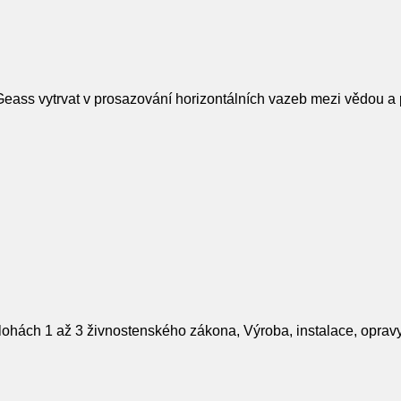
eass vytrvat v prosazování horizontálních vazeb mezi vědou a p
hách 1 až 3 živnostenského zákona, Výroba, instalace, opravy el