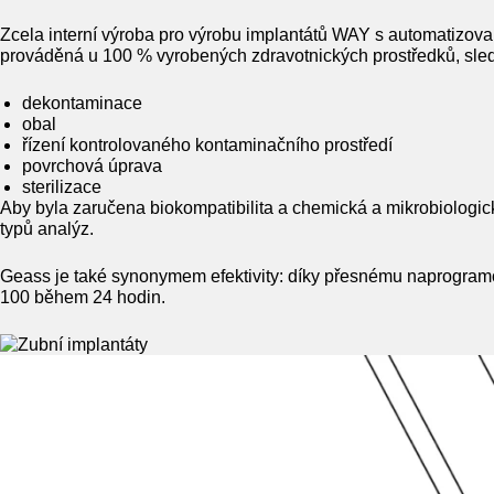
Zcela interní výroba pro výrobu implantátů WAY s automatizovan
prováděná u 100 % vyrobených zdravotnických prostředků, sled
dekontaminace
obal
řízení kontrolovaného kontaminačního prostředí
povrchová úprava
sterilizace
Aby byla zaručena biokompatibilita a chemická a mikrobiologic
typů analýz.
Geass je také synonymem efektivity: díky přesnému naprogramov
100 během 24 hodin.