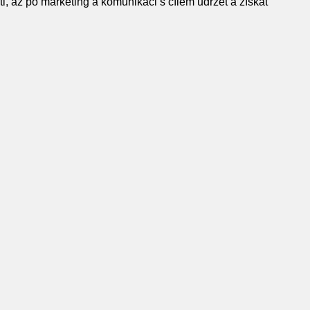
ti, až po marketing a komunikaci s cílem udržet a získat