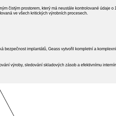
ým čistým prostorem, který má neustále kontrolované údaje o živ
ovaná ve všech kritických výrobních procesech.
ká bezpečnost implantátů, Geass vytvořil kompletní a komplexní
ání výroby, sledování skladových zásob a efektivnímu interním