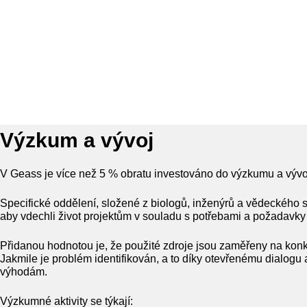
Výzkum a vývoj
V Geass je více než 5 % obratu investováno do výzkumu a vývo
Specifické oddělení, složené z biologů, inženýrů a vědeckého 
aby vdechli život projektům v souladu s potřebami a požadavky 
Přidanou hodnotou je, že použité zdroje jsou zaměřeny na konkr
Jakmile je problém identifikován, a to díky otevřenému dialogu 
výhodám.
Výzkumné aktivity se týkají: