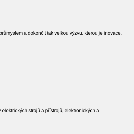
růmyslem a dokončit tak velkou výzvu, kterou je inovace.
ektrických strojů a přístrojů, elektronických a