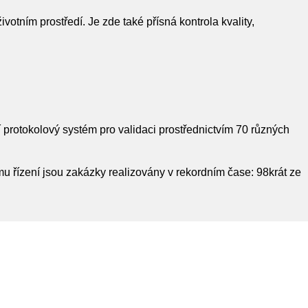
otním prostředí. Je zde také přísná kontrola kvality,
 protokolový systém pro validaci prostřednictvím 70 různých
u řízení jsou zakázky realizovány v rekordním čase: 98krát ze