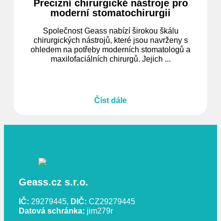
Precizní chirurgické nástroje pro
moderní stomatochirurgii
Společnost Geass nabízí širokou škálu
chirurgických nástrojů, které jsou navrženy s
ohledem na potřeby moderních stomatologů a
maxilofaciálních chirurgů. Jejich ...
Číst dále
Geass.cz s.r.o.
IČ:
29279445,
DIČ:
CZ29279445
Datová schránka:
jim279r