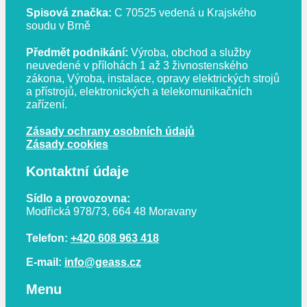
Spisová značka:
C 70525 vedená u Krajského
soudu v Brně
Předmět podnikání:
Výroba, obchod a služby
neuvedené v přílohách 1 až 3 živnostenského
zákona, Výroba, instalace, opravy elektrických strojů
a přístrojů, elektronických a telekomunikačních
zařízení.
Zásady ochrany osobních údajů
Zásady cookies
Kontaktní údaje
Sídlo a provozovna:
Modřická 978/73, 664 48 Moravany
Telefon:
+420 608 963 418
E-mail:
info@geass.cz
Menu